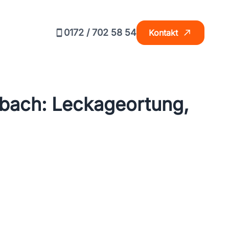
0172 / 702 58 54
Kontakt
pbach: Leckageortung,