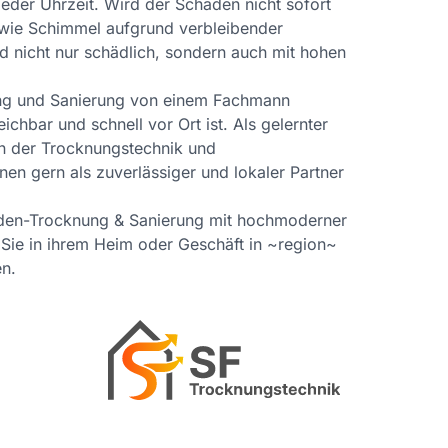
eder Uhrzeit. Wird der Schaden nicht sofort
 wie Schimmel aufgrund verbleibender
d nicht nur schädlich, sondern auch mit hohen
nung und Sanierung von einem Fachmann
ichbar und schnell vor Ort ist. Als gelernter
in der Trocknungstechnik und
nen gern als zuverlässiger und lokaler Partner
aden-Trocknung & Sanierung mit hochmoderner
Sie in ihrem Heim oder Geschäft in ~region~
en.