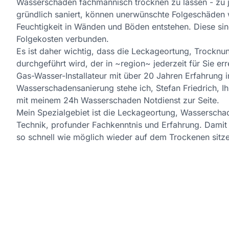
Wasserschaden fachmännisch trocknen zu lassen - zu j
gründlich saniert, können unerwünschte Folgeschäden
Feuchtigkeit in Wänden und Böden entstehen. Diese sin
Folgekosten verbunden.
Es ist daher wichtig, dass die Leckageortung, Trock
durchgeführt wird, der in ~region~ jederzeit für Sie erre
Gas-Wasser-Installateur mit über 20 Jahren Erfahrung 
Wasserschadensanierung stehe ich, Stefan Friedrich, Ih
mit meinem 24h Wasserschaden Notdienst zur Seite.
Mein Spezialgebiet ist die Leckageortung, Wassersch
Technik, profunder Fachkenntnis und Erfahrung. Damit 
so schnell wie möglich wieder auf dem Trockenen sitz