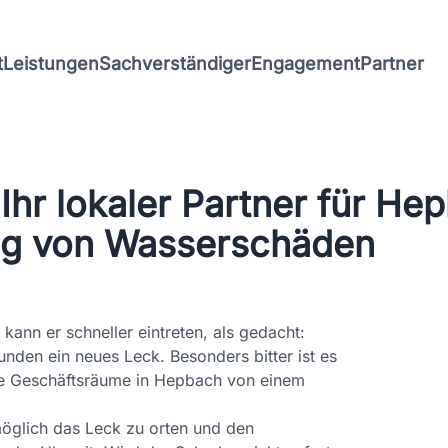
t
Leistungen
Sachverständiger
Engagement
Partner
Ihr lokaler Partner für He
ng von Wasserschäden
nn er schneller eintreten, als gedacht:
unden ein neues Leck. Besonders bitter ist es
re Geschäftsräume in Hepbach von einem
 möglich das Leck zu orten und den